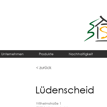
Unternehmen
Produkte
Nachhaltigkeit
< zurück
Lüdenscheid
Wilhelmstraße 1