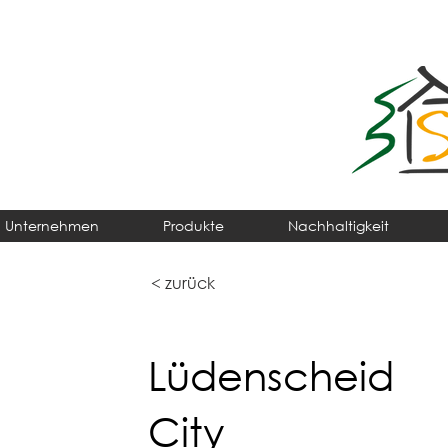
Unternehmen
Produkte
Nachhaltigkeit
< zurück
Lüdenscheid
City