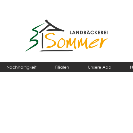
Nachhaltigkeit
Filialen
Unsere App
N