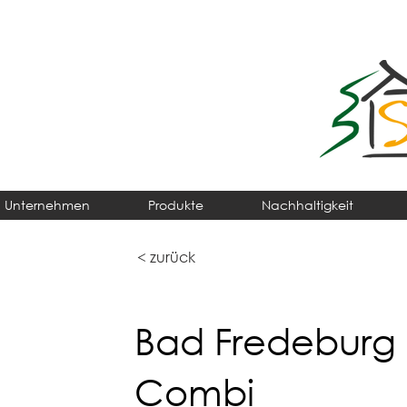
Unternehmen
Produkte
Nachhaltigkeit
< zurück
Bad Fredeburg
Combi