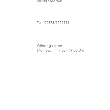
58708 Menden
Tel.: 02373/1755111
Öffnungszeiten
Mo - Sa: 7:00 - 19:00 Uhr