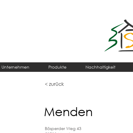
Unternehmen
Produkte
Nachhaltigkeit
< zurück
Menden
Bösperder Weg 43