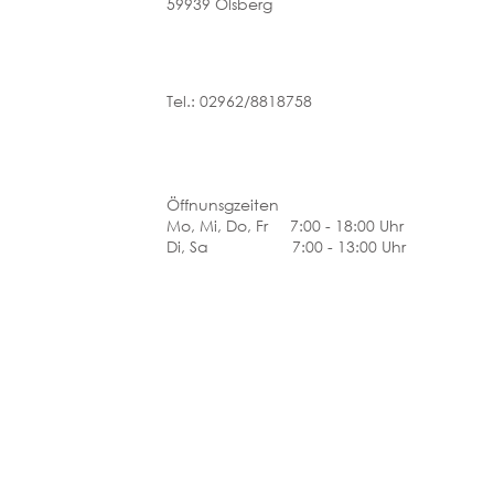
59939 Olsberg
Tel.: 02962/8818758
Öffnunsgzeiten
Mo, Mi, Do, Fr 7:00 - 18:00 Uhr
Di, Sa 7:00 - 13:00 Uhr