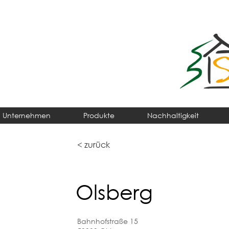
Unternehmen
Produkte
Nachhaltigkeit
< zurück
Olsberg
Bahnhofstraße 15