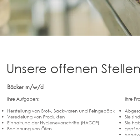
Unsere offenen Stellen
Bäcker m/w/d
Ihre Aufgaben:
Ihre Prof
Herstellung von Brot-, Backwaren und Feingebäck
Abgesc
Veredelung von Produkten
Sie sin
Einhaltung der Hygienevorschrifte (HACCP)
Sie ha
Bedienung von Öfen
gepfle
handwe