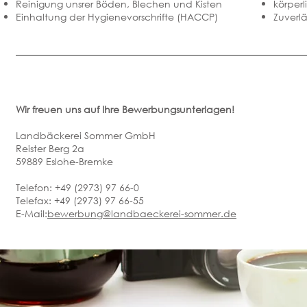
Reinigung unsrer Böden, Blechen und Kisten
körperl
Einhaltung der Hygienevorschrifte (HACCP)
Zuverlä
Wir freuen uns auf Ihre Bewerbungsunterlagen!
Landbäckerei Sommer GmbH
Reister Berg 2a
59889 Eslohe-Bremke
Telefon: +49 (2973) 97 66-0
Telefax: +49 (2973) 97 66-55
E-Mail:
bewerbung@landbaeckerei-sommer.de