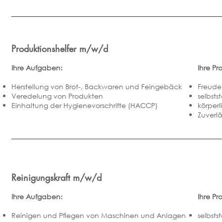
Produktionshelfer m/w/d
Ihre Aufgaben:
Ihre Prof
Herstellung von Brot-, Backwaren und Feingebäck
Freude
Veredelung von Produkten
selbsts
Einhaltung der Hygienevorschrifte (HACCP)
körperl
Zuverlä
Reinigungskraft m/w/d
Ihre Aufgaben:
Ihre Prof
Reinigen und Pflegen von Maschinen und Anlagen
selbsts