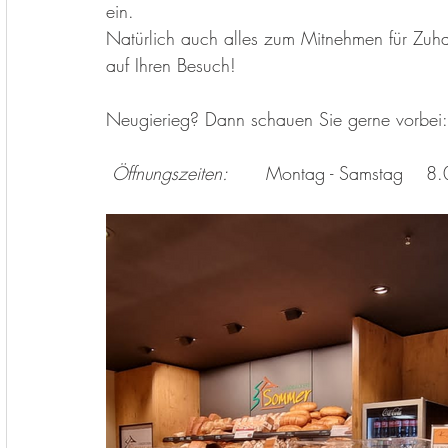
ein. 
Natürlich auch alles zum Mitnehmen für Zuha
auf Ihren Besuch!
Neugierieg? Dann schauen Sie gerne vorbei:
Öffnungszeiten:
	Mont