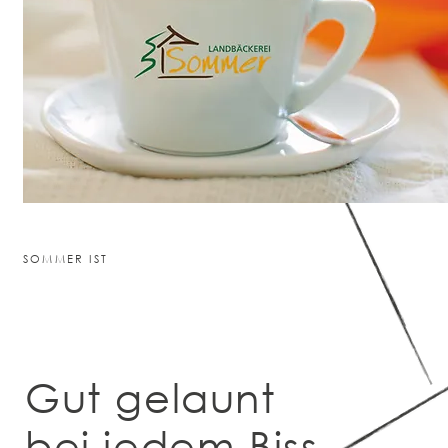
SOMMER IST
Gut gelaunt
bei jedem Biss.